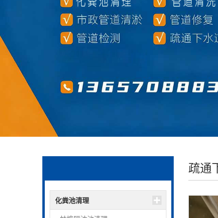
疏通
化粪池清理