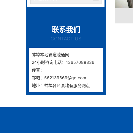
联系我们
CONTACT US
蚌埠本地管道疏通网
24小时咨询电话：13657088836
传真：
邮箱：562139669@qq.com
地址：蚌埠各区县均有服务网点