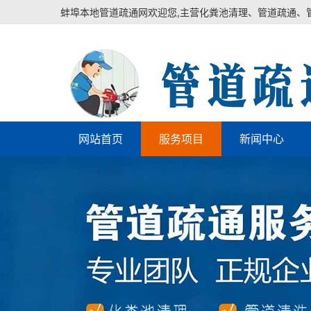
蚌埠本地管道疏通网欢迎您,主营化粪池清理、管道疏通、
网站首页
服务项目
新闻中心