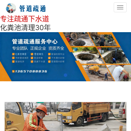
Toggl
navig
专注疏通下水道
化粪池清理30年