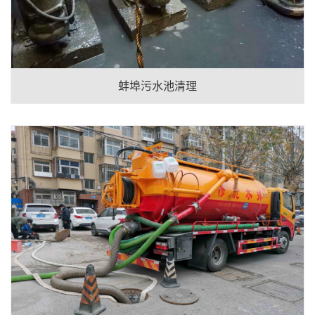
蚌埠污水池清理