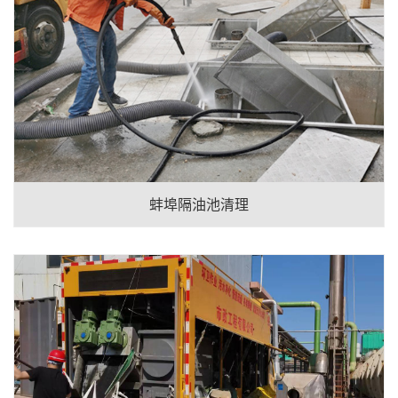
蚌埠隔油池清理