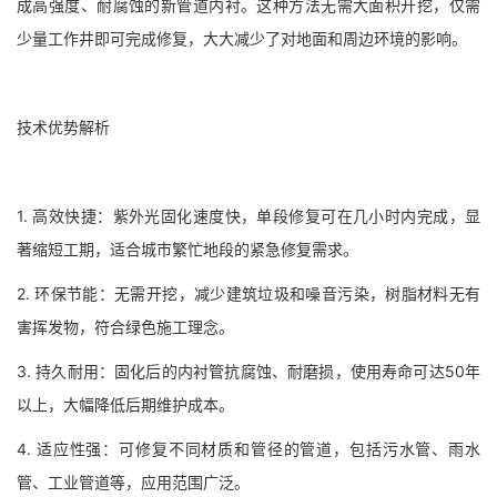
成高强度、耐腐蚀的新管道内衬。这种方法无需大面积开挖，仅需
少量工作井即可完成修复，大大减少了对地面和周边环境的影响。
技术优势解析
1. 高效快捷：紫外光固化速度快，单段修复可在几小时内完成，显
著缩短工期，适合城市繁忙地段的紧急修复需求。
2. 环保节能：无需开挖，减少建筑垃圾和噪音污染，树脂材料无有
害挥发物，符合绿色施工理念。
3. 持久耐用：固化后的内衬管抗腐蚀、耐磨损，使用寿命可达50年
以上，大幅降低后期维护成本。
4. 适应性强：可修复不同材质和管径的管道，包括污水管、雨水
管、工业管道等，应用范围广泛。