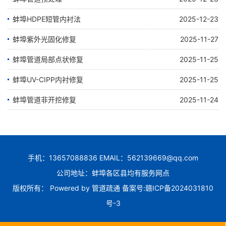
蚌埠HDPE短管内衬法
2025-12-23
蚌埠紫外光固化修复
2025-11-27
蚌埠管道局部点状修复
2025-11-25
蚌埠UV-CIPP内衬修复
2025-11-25
蚌埠管道非开挖修复
2025-11-24
手机：13657088836 EMAIL：562139669@qq.com
公司地址：蚌埠各区县均有服务网点
版权所有： Powered by
管道疏通
备案号:
赣ICP备2024031810
号-3