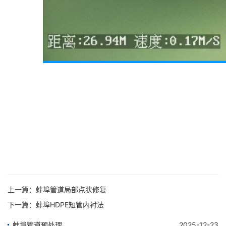
上一篇：
蚌埠管道局部点状修复
下一篇：
蚌埠HDPE短管内衬法
蚌埠管道预处理
2025-12-23