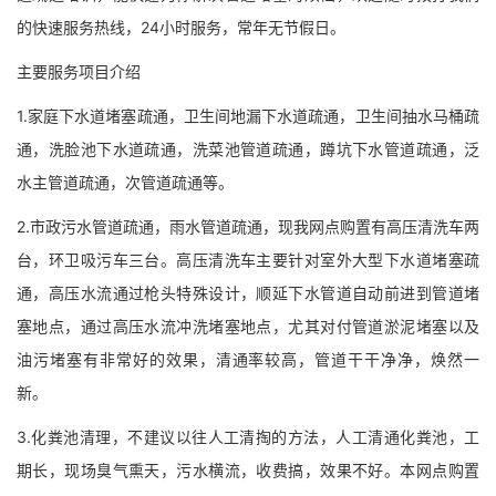
的快速服务热线，24小时服务，常年无节假日。
主要服务项目介绍
1.家庭下水道堵塞疏通，卫生间地漏下水道疏通，卫生间抽水马桶疏
通，洗脸池下水道疏通，洗菜池管道疏通，蹲坑下水管道疏通，泛
水主管道疏通，次管道疏通等。
2.市政污水管道疏通，雨水管道疏通，现我网点购置有高压清洗车两
台，环卫吸污车三台。高压清洗车主要针对室外大型下水道堵塞疏
通，高压水流通过枪头特殊设计，顺延下水管道自动前进到管道堵
塞地点，通过高压水流冲洗堵塞地点，尤其对付管道淤泥堵塞以及
油污堵塞有非常好的效果，清通率较高，管道干干净净，焕然一
新。
3.化粪池清理，不建议以往人工清掏的方法，人工清通化粪池，工
期长，现场臭气熏天，污水横流，收费搞，效果不好。本网点购置