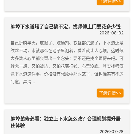
了解详情>>
蚌埠下水道堵了自己搞不定，找师傅上门要花多少钱
2026-08-02
自己折腾半天，皮搋子、疏通剂、铁丝都试遍了，下水道还是
纹丝不动，水就那么在池子里泡着，看着就让人心烦。这时候
大多数人心里都会冒出一个念头：要不还是找个师傅来吧。可
转念一想，又怕被坑，又怕花冤枉钱，心里没底。其实找师傅
通下水道这件事，价格没有想象中那么玄乎，但也确实有不少
门道，弄清...
了解详情>>
蚌埠装修必看：独立上下水怎么改？合理规划提升居
住体验
2026-07-28