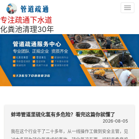
Toggl
navig
专注疏通下水道
化粪池清理30年
蚌埠管道里硫化氢有多危险？看完这篇你就懂了
2026-08-05
我在这个行业干了二十多年，从一线操作工做到安全主管，见