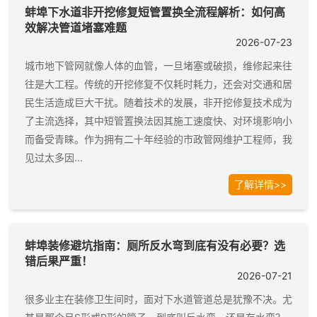
蚌埠下水道非开挖修复短管置换全流程解析：如何高
效解决管道堵塞难题
2026-07-23
城市地下管网就像人体的血管，一旦堵塞或破损，维修起来往
往是大工程。传统的开挖修复不仅耗时耗力，还会对交通和居
民生活造成巨大干扰。随着技术的发展，非开挖修复技术成为
了主流选择，其中短管置换法因其施工速度快、对环境影响小
而备受青睐。作为拥有二十年经验的市政管网维护工程师，我
见过太多因...
了解详情>>
蚌埠装修避坑指南：厕所反水弯到底有没有必要？选
错后果严重！
2026-07-21
很多业主在装修卫生间时，面对下水道管道总是犹豫不决。尤