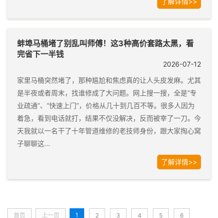
了解详情>>
蚌埠马桶堵了别乱叫师傅！这3种高价套路太黑，看
完省下一半钱
2026-07-12
家里马桶突然堵了，那种尴尬和焦虑真的让人头皮发麻。尤其
是半夜或者周末，找谁修成了大问题。网上搜一搜，全是“专
业疏通”、“快速上门”，价格从几十到几百不等。很多人因为
着急，看到电话就打，结果不仅没解决，反而被宰了一刀。今
天我就以一名干了十年管道维修的老技师身份，跟大家掏心窝
子聊聊这...
了解详情>>
1
首页
上一页
2
3
4
5
6