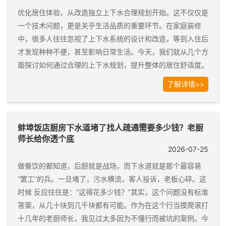
优化居住体验，从改造独立上下水合理规划开始。这不仅仅是
一个技术问题，更是关乎生活品质的重要环节。在家庭装修
中，很多人往往忽视了上下水系统的设计和改造，等到入住后
才发现种种不便，甚至影响日常生活。今天，我们就从几个方
面探讨如何通过合理的上下水规划，提升整体的居住舒适度。
了解详情>>
蚌埠饭店厨房下水道堵了找人疏通需要多少钱？老厨
师长给你透个底
2026-07-25
做餐饮的都知道，后厨就是战场，而下水道就是那个最容易
“罢工”的兵。一旦堵了，污水横流，客人投诉，老板心碎。这
时候 反应往往是：“这得花多少钱？”其实，这个问题没有标准
答案，从几十块到几千块都有可能。作为在这个行当摸爬滚打
十几年的老厨师长，我见过太多因为不懂行而被坑的案例。今