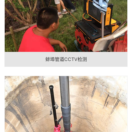
蚌埠管道CCTV检测