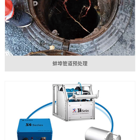
蚌埠管道预处理