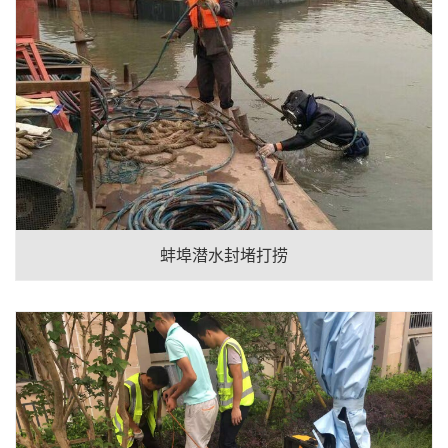
蚌埠潜水封堵打捞