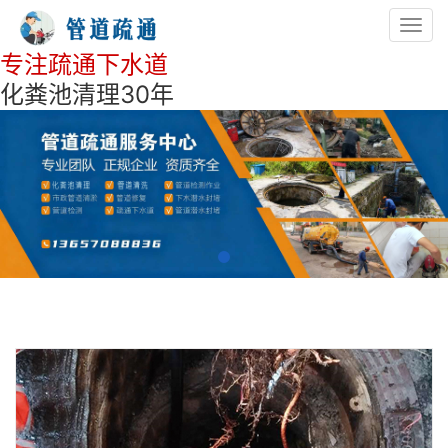
Toggl
navig
专注疏通下水道
化粪池清理30年