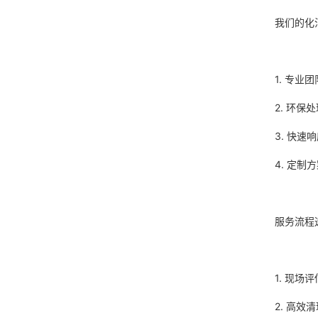
我们的化
1. 专
2. 环
3. 快
4. 定
服务流程
1. 现
2. 高