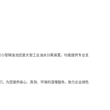
是小型隔油池还是大型工业油水分离装置，均能提供专业支
们，为您提供省心、高效、环保的清理服务，助力企业绿色
护航！