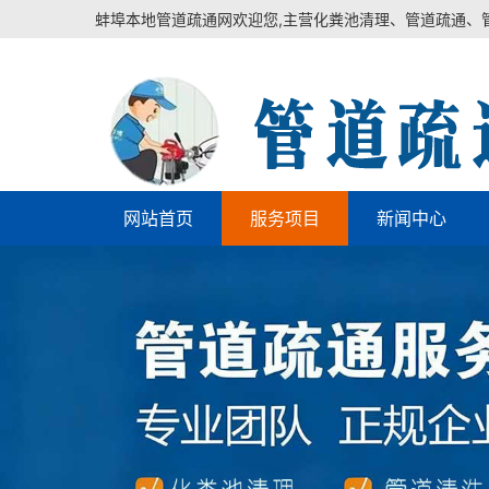
蚌埠本地管道疏通网欢迎您,主营化粪池清理、管道疏通、
网站首页
服务项目
新闻中心