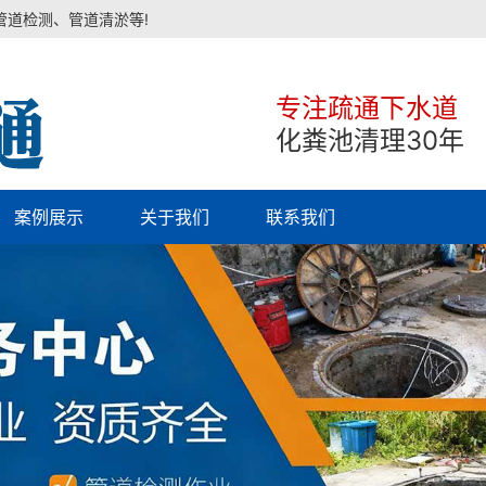
管道检测、管道清淤等!
专注疏通下水道
化粪池清理30年
案例展示
关于我们
联系我们