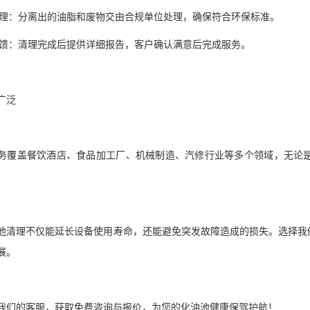
保处理：分离出的油脂和废物交由合规单位处理，确保符合环保标准。
收反馈：清理完成后提供详细报告，客户确认满意后完成服务。
业广泛
务覆盖餐饮酒店、食品加工厂、机械制造、汽修行业等多个领域，无论
池清理不仅能延长设备使用寿命，还能避免突发故障造成的损失。选择我
发展。
系我们的客服，获取免费咨询与报价，为您的化油池健康保驾