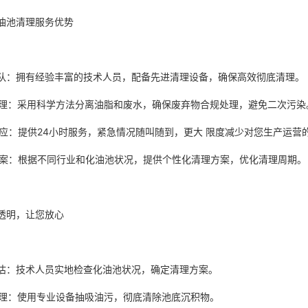
油池清理服务优势
业团队：拥有经验丰富的技术人员，配备先进清理设备，确保高效彻底清理
保处理：采用科学方法分离油脂和废水，确保废弃物合规处理，避免二次污
速响应：提供24小时服务，紧急情况随叫随到，更大 限度减少对您生产运
制方案：根据不同行业和化油池状况，提供个性化清理方案，优化清理周期
透明，让您放心
场评估：技术人员实地检查化油池状况，确定清理方案。
效清理：使用专业设备抽吸油污，彻底清除池底沉积物。