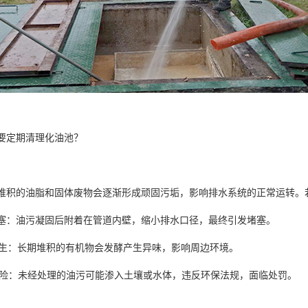
要定期清理化油池？
堆积的油脂和固体废物会逐渐形成顽固污垢，影响排水系统的正常运转
道堵塞：油污凝固后附着在管道内壁，缩小排水口径，最终引发堵塞。
味滋生：长期堆积的有机物会发酵产生异味，影响周边环境。
保风险：未经处理的油污可能渗入土壤或水体，违反环保法规，面临处罚。