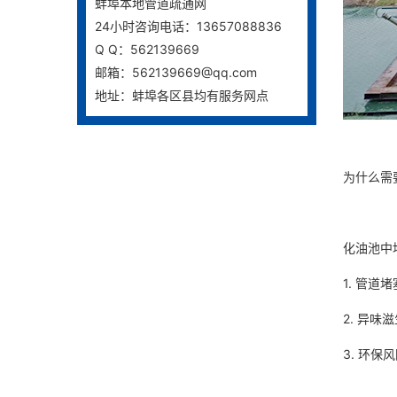
蚌埠本地管道疏通网
24小时咨询电话：13657088836
Q Q：562139669
邮箱：562139669@qq.com
地址：蚌埠各区县均有服务网点
为什么需
化油池中
1. 管
2. 异
3. 环