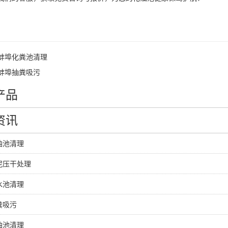
蚌埠化粪池清理
蚌埠抽粪吸污
产品
资讯
油池清理
泥压干处理
水池清理
粪吸污
油池清理