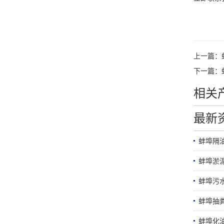
上一篇：
下一篇：
相关
最新
蚌埠隔
蚌埠淤
蚌埠污
蚌埠抽
蚌埠化