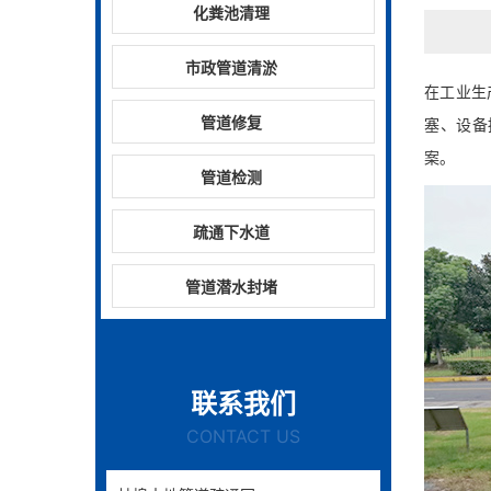
化粪池清理
市政管道清淤
在工业生
管道修复
塞、设备
案。
管道检测
疏通下水道
管道潜水封堵
联系我们
CONTACT US