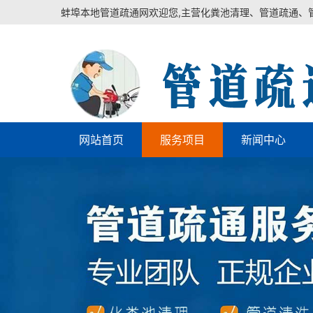
蚌埠本地管道疏通网欢迎您,主营化粪池清理、管道疏通、
网站首页
服务项目
新闻中心