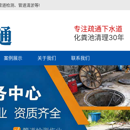
管道检测、管道清淤等!
专注疏通下水道
化粪池清理30年
案例展示
关于我们
联系我们