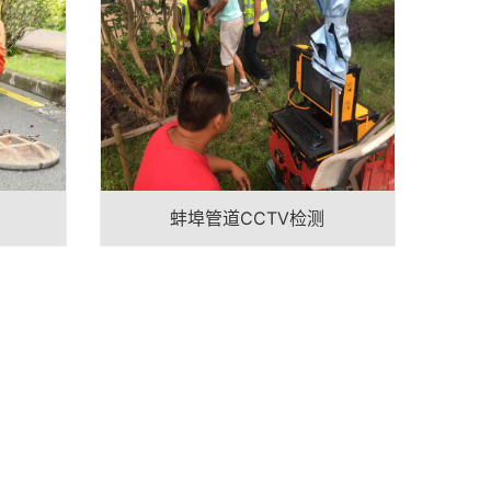
蚌埠管道CCTV检测