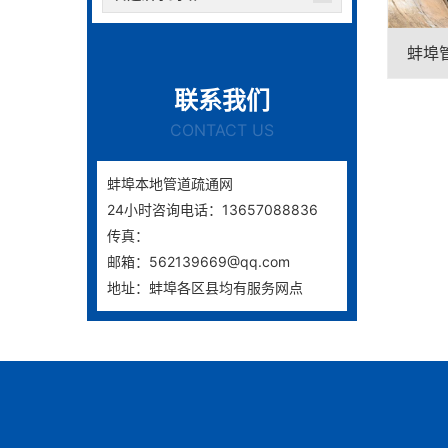
蚌埠
联系我们
CONTACT US
蚌埠本地管道疏通网
24小时咨询电话：13657088836
传真：
邮箱：562139669@qq.com
地址：蚌埠各区县均有服务网点