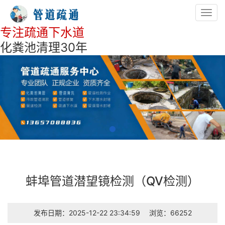
Toggl
navig
专注疏通下水道
化粪池清理30年
蚌埠管道潜望镜检测（QV检测）
发布日期：2025-12-22 23:34:59
浏览：66252