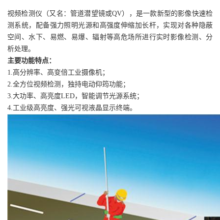
视频检测仪（又名：管道潜望镜或QV），是一款新型的影像快速检
测系统，配备强力照明光源和高强度伸缩加长杆，实现对各种隐蔽
空间、水下、易燃、易爆、辐射等高危场所进行实时影像检测、分
析处理。
主要功能特点：
1.高分辨率、高变倍工业摄像机；
2.全方位视频检测，独持电动仰筠功能；
3.大功率、高亮度LED，智能调节光源系统；
4.工业级高亮度、强光可视液晶显示终端。