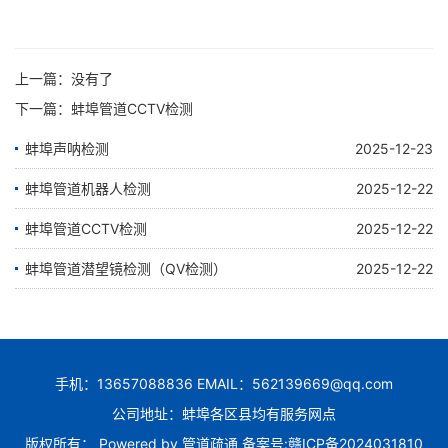
上一篇：没有了
下一篇：
蚌埠管道CCTV检测
蚌埠声呐检测
2025-12-23
蚌埠管道机器人检测
2025-12-22
蚌埠管道CCTV检测
2025-12-22
蚌埠管道潜望镜检测（QV检测）
2025-12-22
手机：13657088836 EMAIL：562139669@qq.com
公司地址：蚌埠各区县均有服务网点
版权所有： Powered by
管道疏通
备案号:
赣ICP备2024031810