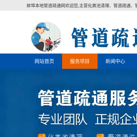
蚌埠本地管道疏通网欢迎您,主营化粪池清理、管道疏通、
网站首页
服务项目
新闻中心