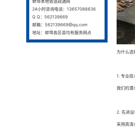
蚌埠本地管道疏通网
24小时咨询电话：13657088836
Q Q：562139669
邮箱：562139669@qq.com
地址：蚌埠各区县均有服务网点
为什么选
1. 专业
我们的潜
2. 先进
采用高清