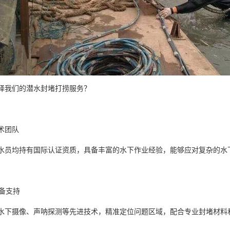
择我们的潜水封堵打捞服务？
技术团队
水员均持有国际认证资质，具备丰富的水下作业经验，能够应对复杂的
设备支持
水下摄像、声呐探测等先进技术，精准定位问题区域，配合专业封堵材