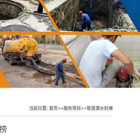
当前位置:
首页
>>
服务项目
>>
管道潜水封堵
捞