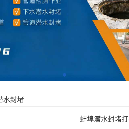
潜水封堵
蚌埠潜水封堵打