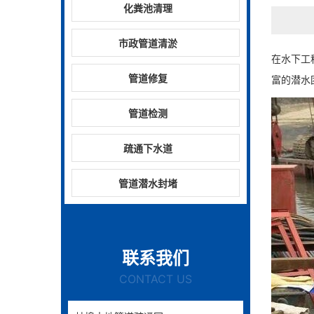
化粪池清理
市政管道清淤
在水下工
管道修复
富的潜水
管道检测
疏通下水道
管道潜水封堵
联系我们
CONTACT US