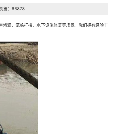
浏览：66878
道堵漏、沉船打捞、水下设施修复等场景。我们拥有经验丰