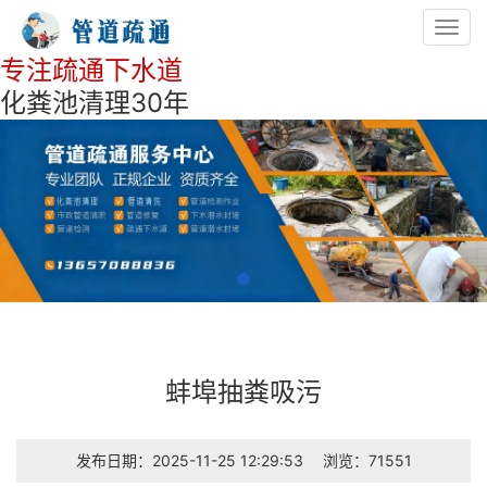
Toggl
navig
专注疏通下水道
化粪池清理30年
蚌埠抽粪吸污
发布日期：2025-11-25 12:29:53
浏览：71551