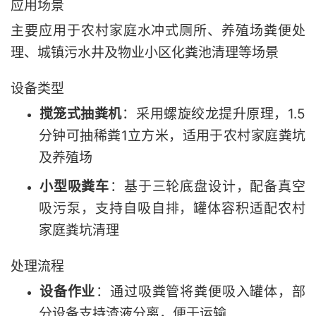
应用场景
主要应用于农村家庭水冲式厕所、养殖场粪便处
理、城镇污水井及物业小区化粪池清理等场景
设备类型
搅笼式抽粪机
‌：采用螺旋绞龙提升原理，1.5
分钟可抽稀粪1立方米，适用于农村家庭粪坑
及养殖场
小型吸粪车
‌：基于三轮底盘设计，配备真空
吸污泵，支持自吸自排，罐体容积适配农村
家庭粪坑清理
处理流程
设备作业
‌：通过吸粪管将粪便吸入罐体，部
分设备支持渣液分离，便于运输