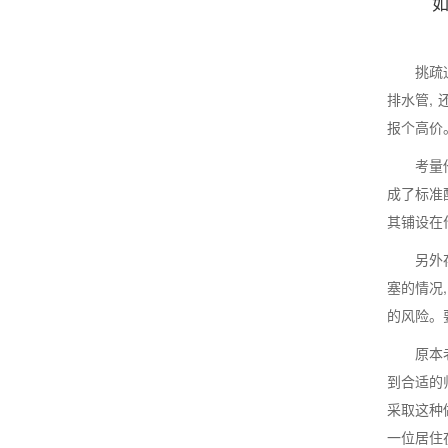
挑疏
排水管,
报个高价
考量
成了标准
其铺设在
另外
塞的情况
的风险。
原本
到合适的
采取这种
一位居住