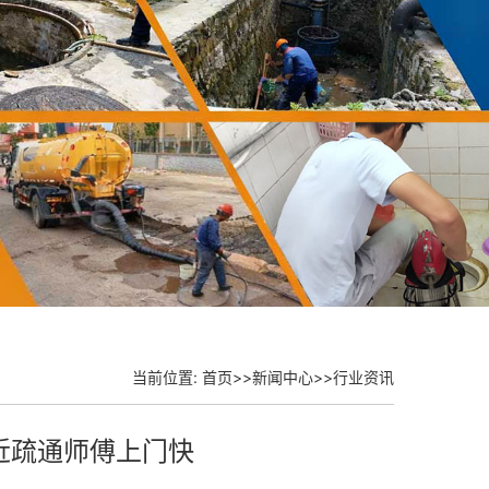
当前位置:
首页
>>
新闻中心
>>
行业资讯
近疏通师傅上门快