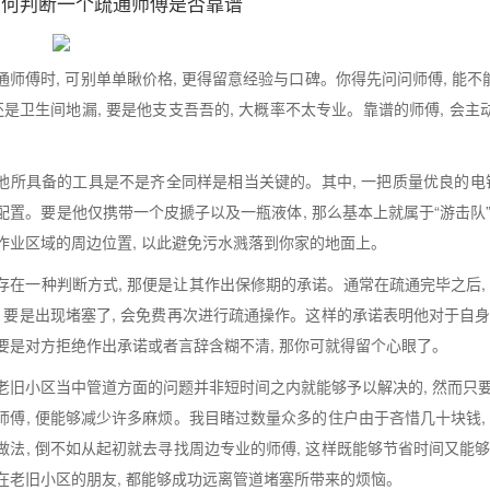
如何判断一个疏通师傅是否靠谱
通师傅时, 可别单单瞅价格, 更得留意经验与口碑。你得先问问师傅, 能不
 还是卫生间地漏, 要是他支支吾吾的, 大概率不太专业。靠谱的师傅, 会
。
他所具备的工具是不是齐全同样是相当关键的。其中, 一把质量优良的电钻,
配置。要是他仅携带一个皮搋子以及一瓶液体, 那么基本上就属于“游击队
作业区域的周边位置, 以此避免污水溅落到你家的地面上。
存在一种判断方式, 那便是让其作出保修期的承诺。通常在疏通完毕之后,
, 要是出现堵塞了, 会免费再次进行疏通操作。这样的承诺表明他对于自
要是对方拒绝作出承诺或者言辞含糊不清, 那你可就得留个心眼了。
老旧小区当中管道方面的问题并非短时间之内就能够予以解决的, 然而只
师傅, 便能够减少许多麻烦。我目睹过数量众多的住户由于吝惜几十块钱,
做法, 倒不如从起初就去寻找周边专业的师傅, 这样既能够节省时间又能
在老旧小区的朋友, 都能够成功远离管道堵塞所带来的烦恼。