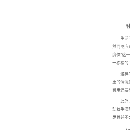
生活
然而响应
度快”这
一栋楼的
这样
重的情况
费用还要
此外
动着手清
尽管并不