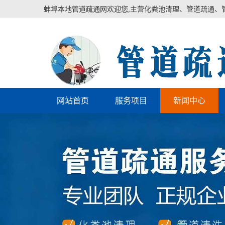
蚌埠本地管道疏通网欢迎您,主营化粪池清理、管道疏通、
网站首页
服务项目
新闻中心