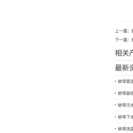
上一篇：
下一篇：
相关
最新
蚌埠管
蚌埠装
蚌埠污
蚌埠下
蚌埠洗