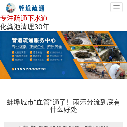
Toggl
navig
专注疏通下水道
化粪池清理30年
蚌埠城市“血管”通了！雨污分流到底有
什么好处