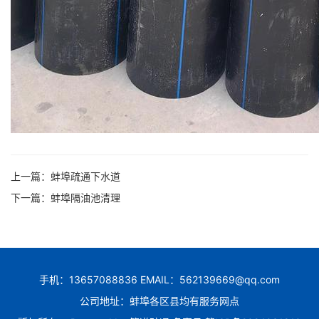
上一篇：
蚌埠疏通下水道
下一篇：
蚌埠隔油池清理
手机：13657088836 EMAIL：562139669@qq.com
公司地址：蚌埠各区县均有服务网点