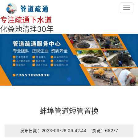
Toggl
navig
专注疏通下水道
化粪池清理30年
蚌埠管道短管置换
发布日期：2023-09-26 09:42:44
浏览：68277