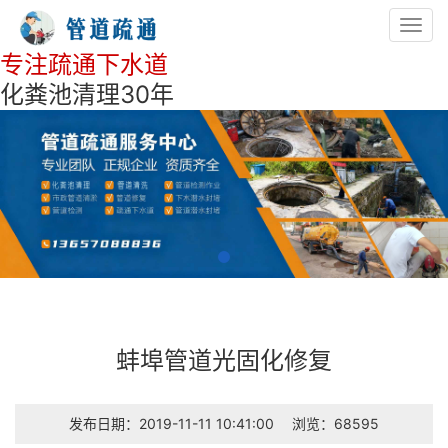
Toggl
navig
专注疏通下水道
化粪池清理30年
蚌埠管道光固化修复
发布日期：2019-11-11 10:41:00
浏览：68595